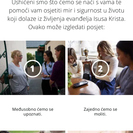
Ushićeni smo što ćemo se naći s vama te
pomoći vam osjetiti mir i sigurnost u životu
koji dolaze iz življenja evanđelja Isusa Krista.
Ovako može izgledati posjet:
Međusobno ćemo se
Zajedno ćemo se
upoznati.
moliti.