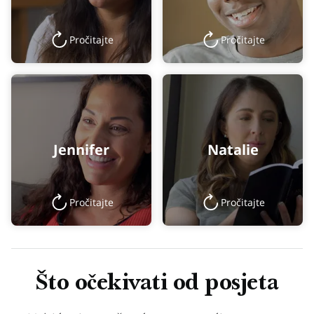
Pročitajte
Pročitajte
Jennifer
Natalie
Pročitajte
Pročitajte
Što očekivati od posjeta