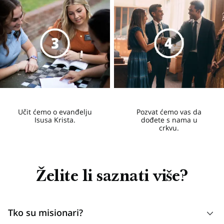
Učit ćemo o evanđelju
Pozvat ćemo vas da
Isusa Krista.
dođete s nama u
crkvu.
Želite li saznati više?
Tko su misionari?