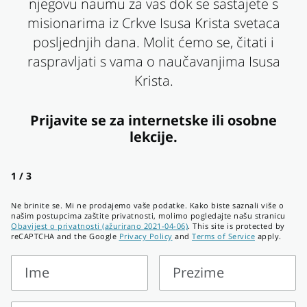
njegovu naumu za vas dok se sastajete s
misionarima iz Crkve Isusa Krista svetaca
posljednjih dana. Molit ćemo se, čitati i
raspravljati s vama o naučavanjima Isusa
Krista.
Prijavite se za internetske ili osobne
lekcije.
1 / 3
Ne brinite se. Mi ne prodajemo vaše podatke. Kako biste saznali više o
našim postupcima zaštite privatnosti, molimo pogledajte našu stranicu
Obavijest o privatnosti (ažurirano 2021-04-06)
. This site is protected by
reCAPTCHA and the Google
Privacy Policy
and
Terms of Service
apply.
Ime
Prezime
Ime
Prezime