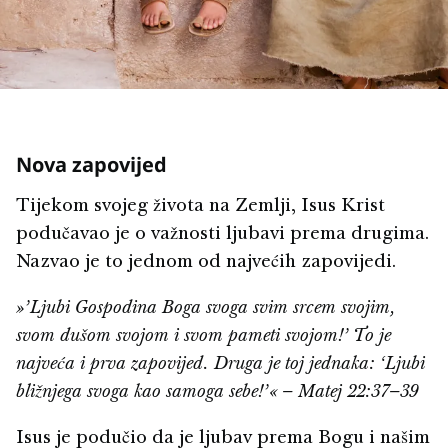
Nova zapovijed
Tijekom svojeg života na Zemlji, Isus Krist
podučavao je o važnosti ljubavi prema drugima.
Nazvao je to jednom od najvećih zapovijedi.
»’Ljubi Gospodina Boga svoga svim srcem svojim,
svom dušom svojom i svom pameti svojom!’ To je
najveća i prva zapovijed. Druga je toj jednaka: ‘Ljubi
bližnjega svoga kao samoga sebe!’« – Matej 22:37–39
Isus je podučio da je ljubav prema Bogu i našim