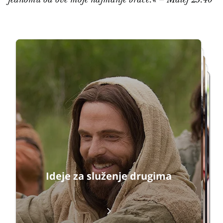
jednomu od ove moje najmanje braće.« – Matej 25:40
Ponovno pokretanje
Ideje za služenje drugima