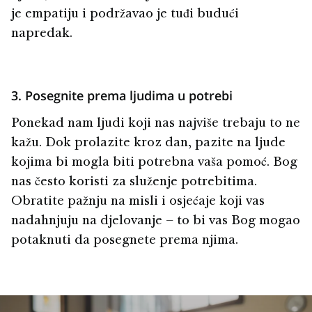
je empatiju i podržavao je tuđi budući
napredak.
3. Posegnite prema ljudima u potrebi
Ponekad nam ljudi koji nas najviše trebaju to ne
kažu. Dok prolazite kroz dan, pazite na ljude
kojima bi mogla biti potrebna vaša pomoć. Bog
nas često koristi za služenje potrebitima.
Obratite pažnju na misli i osjećaje koji vas
nadahnjuju na djelovanje – to bi vas Bog mogao
potaknuti da posegnete prema njima.