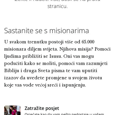
stranicu.
Sastanite se s misionarima
U svakom trenutku postoji više od 65.000
misionara diljem svijeta. Njihova misija? Pomoći
ljudima približiti se Isusu. Oni vas mogu
podučiti kako se moliti, pomoći vam razumjeti
Bibliju i druga Sveta pisma te vam uputiti
izazov da uvedete promjene u svojem životu
koje vas vode većoj sreći i ispunjenju.
Zatražite posjet
Osjećate kao da vam nešto nedostaje u vašem