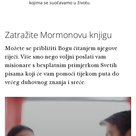
kojima se suočavamo u životu.
Zatražite Mormonovu knjigu
Možete se približiti Bogu čitanjem njegove
riječi. Više smo nego voljni poslati vam
misionare s besplatnim primjerkom Svetih
pisama koji će vam pomoći tijekom puta do
većeg duhovnog znanja i sreće.