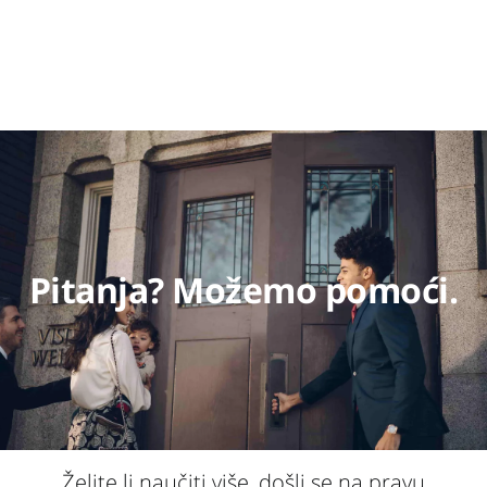
Pitanja? Možemo pomoći.
Želite li naučiti više, došli se na pravu