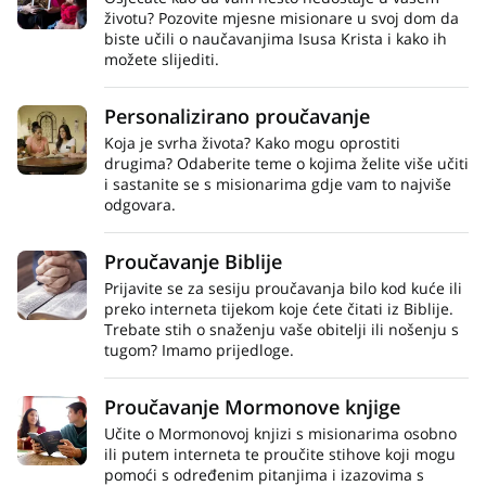
životu? Pozovite mjesne misionare u svoj dom da
biste učili o naučavanjima Isusa Krista i kako ih
možete slijediti.
Personalizirano proučavanje
Koja je svrha života? Kako mogu oprostiti
drugima? Odaberite teme o kojima želite više učiti
i sastanite se s misionarima gdje vam to najviše
odgovara.
Proučavanje Biblije
Prijavite se za sesiju proučavanja bilo kod kuće ili
preko interneta tijekom koje ćete čitati iz Biblije.
Trebate stih o snaženju vaše obitelji ili nošenju s
tugom? Imamo prijedloge.
Proučavanje Mormonove knjige
Učite o Mormonovoj knjizi s misionarima osobno
ili putem interneta te proučite stihove koji mogu
pomoći s određenim pitanjima i izazovima s