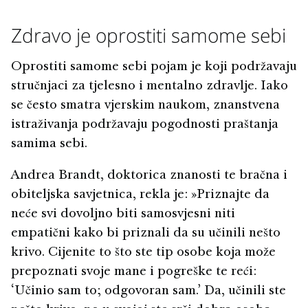
Zdravo je oprostiti samome sebi
Oprostiti samome sebi pojam je koji podržavaju
stručnjaci za tjelesno i mentalno zdravlje. Iako
se često smatra vjerskim naukom, znanstvena
istraživanja podržavaju pogodnosti praštanja
samima sebi.
Andrea Brandt, doktorica znanosti te bračna i
obiteljska savjetnica, rekla je: »Priznajte da
neće svi dovoljno biti samosvjesni niti
empatični kako bi priznali da su učinili nešto
krivo. Cijenite to što ste tip osobe koja može
prepoznati svoje mane i pogreške te reći:
‘Učinio sam to; odgovoran sam.’ Da, učinili ste