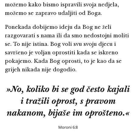
možemo kako bismo ispravili svoja nedjela,
možemo se zapravo udaljiti od Boga.
Ponekada dobijemo ideju da Bog ne želi
razgovarati s nama ili da smo nedostojni moliti
se. To nije istina. Bog voli svu svoju djecu i
savršeno je voljan oprostiti kada se iskreno
pokajemo. Kada Bog oprosti, to je kao da se
grijeh nikada nije dogodio.
»No, koliko bi se god često kajali
i tražili oprost, s pravom
nakanom, bijaše im oprošteno.«
Moroni 6:8