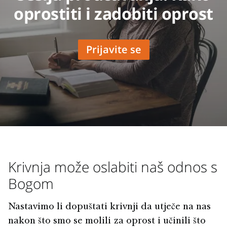
oprostiti i zadobiti oprost
Prijavite se
Krivnja može oslabiti naš odnos s
Bogom
Nastavimo li dopuštati krivnji da utječe na nas
nakon što smo se molili za oprost i učinili što