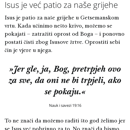
Isus je već patio za naše grijehe
Isus je patio za naše grijehe u Getsemanskom
vrtu. Kada učinimo nešto krivo, možemo se
pokajati – zatražiti oprost od Boga – i ponovno
postati čisti zbog Isusove žrtve. Oprostiti sebi
čin je vjere u njega.
»Jer gle, ja, Bog, pretrpjeh ovo
za sve, da oni ne bi trpjeli, ako
se pokaju.«
Nauk i savezi 19:16
To ne znači da možemo raditi što god želimo jer
se Isus već pobrinuo za to. No znači da bismo