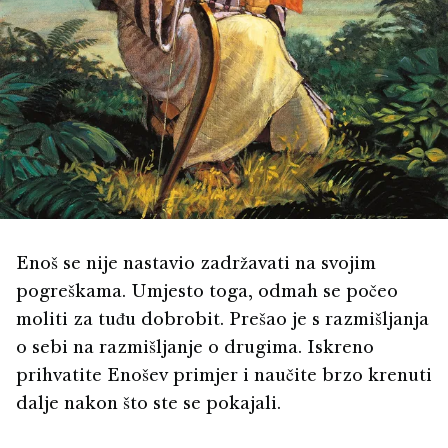
Enoš se nije nastavio zadržavati na svojim
pogreškama. Umjesto toga, odmah se počeo
moliti za tuđu dobrobit. Prešao je s razmišljanja
o sebi na razmišljanje o drugima. Iskreno
prihvatite Enošev primjer i naučite brzo krenuti
dalje nakon što ste se pokajali.