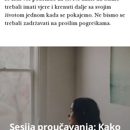
trebali imati vjere i krenuti dalje sa svojim
životom jednom kada se pokajemo. Ne bismo se
trebali zadržavati na prošlim pogreškama.
Sesija proučavanja: Kako