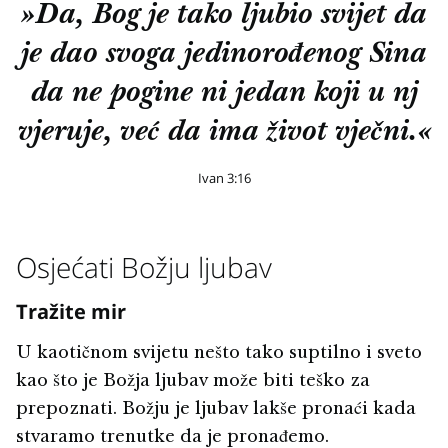
»Da, Bog je tako ljubio svijet da
je dao svoga jedinorođenog Sina
da ne pogine ni jedan koji u nj
vjeruje, već da ima život vječni.«
Ivan 3:16
Osjećati Božju ljubav
Tražite mir
U kaotičnom svijetu nešto tako suptilno i sveto
kao što je Božja ljubav može biti teško za
prepoznati. Božju je ljubav lakše pronaći kada
stvaramo trenutke da je pronađemo.