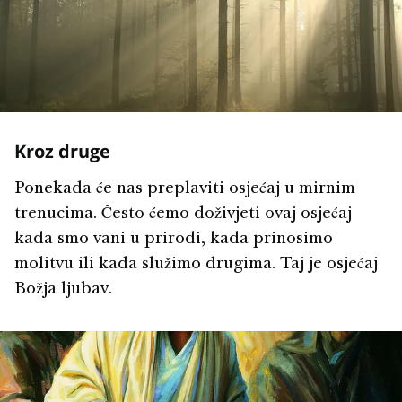
Kroz druge
Ponekada će nas preplaviti osjećaj u mirnim
trenucima. Često ćemo doživjeti ovaj osjećaj
kada smo vani u prirodi, kada prinosimo
molitvu ili kada služimo drugima. Taj je osjećaj
Božja ljubav.