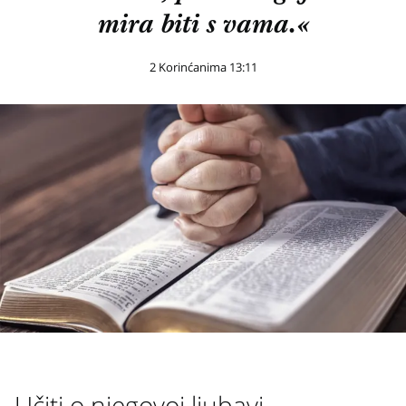
mira biti s vama.«
2 Korinćanima 13:11
Učiti o njegovoj ljubavi