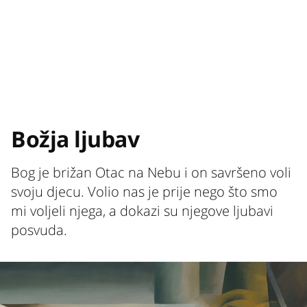
Božja ljubav
Bog je brižan Otac na Nebu i on savršeno voli
svoju djecu. Volio nas je prije nego što smo
mi voljeli njega, a dokazi su njegove ljubavi
posvuda.