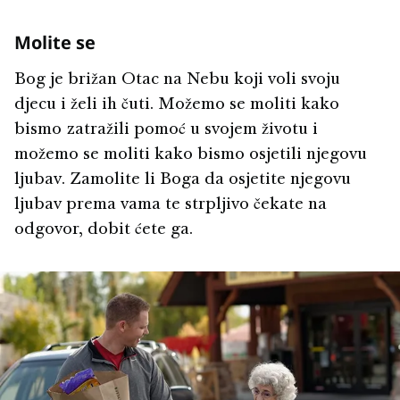
Molite se
Bog je brižan Otac na Nebu koji voli svoju
djecu i želi ih čuti. Možemo se moliti kako
bismo zatražili pomoć u svojem životu i
možemo se moliti kako bismo osjetili njegovu
ljubav. Zamolite li Boga da osjetite njegovu
ljubav prema vama te strpljivo čekate na
odgovor, dobit ćete ga.