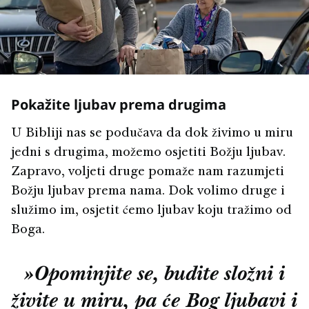
Pokažite ljubav prema drugima
U Bibliji nas se podučava da dok živimo u miru
jedni s drugima, možemo osjetiti Božju ljubav.
Zapravo, voljeti druge pomaže nam razumjeti
Božju ljubav prema nama. Dok volimo druge i
služimo im, osjetit ćemo ljubav koju tražimo od
Boga.
»Opominjite se, budite složni i
živite u miru, pa će Bog ljubavi i