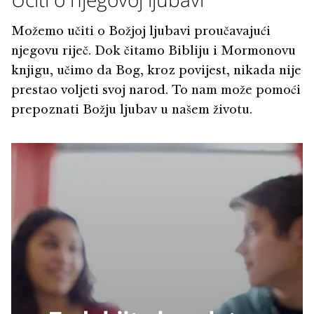
Možemo učiti o Božjoj ljubavi proučavajući
njegovu riječ. Dok čitamo Bibliju i Mormonovu
knjigu, učimo da Bog, kroz povijest, nikada nije
prestao voljeti svoj narod. To nam može pomoći
prepoznati Božju ljubav u našem životu.