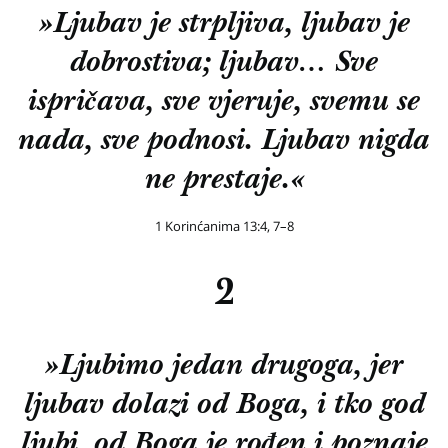
»Ljubav je strpljiva, ljubav je
dobrostiva; ljubav… Sve
ispričava, sve vjeruje, svemu se
nada, sve podnosi. Ljubav nigda
ne prestaje.«
1 Korinćanima 13:4, 7–8
2
»Ljubimo jedan drugoga, jer
ljubav dolazi od Boga, i tko god
ljubi, od Boga je rođen i poznaje