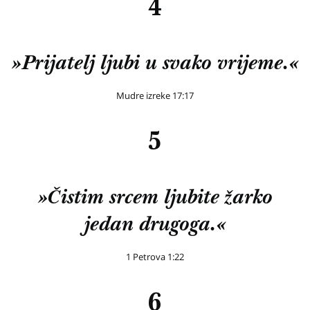
4
»Prijatelj ljubi u svako vrijeme.«
Mudre izreke 17:17
5
»Čistim srcem ljubite žarko
jedan drugoga.«
1 Petrova 1:22
6