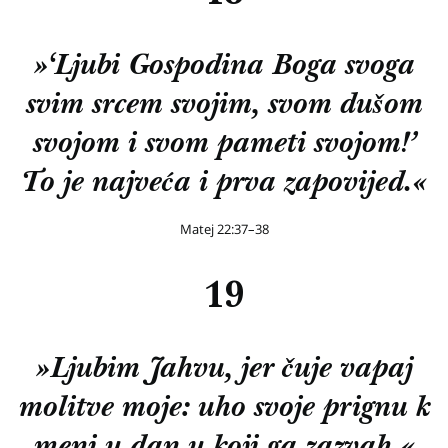
»‘Ljubi Gospodina Boga svoga
svim srcem svojim, svom dušom
svojom i svom pameti svojom!’
To je najveća i prva zapovijed.«
Matej 22:37–38
19
»Ljubim Jahvu, jer čuje vapaj
molitve moje: uho svoje prignu k