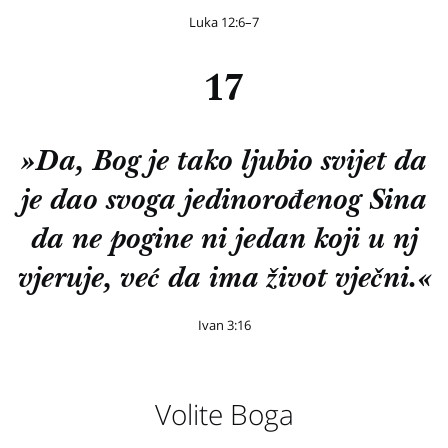
Luka 12:6–7
17
»Da, Bog je tako ljubio svijet da
je dao svoga jedinorođenog Sina
da ne pogine ni jedan koji u nj
vjeruje, već da ima život vječni.«
Ivan 3:16
Volite Boga