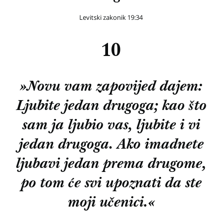
Levitski zakonik 19:34
10
»Novu vam zapovijed dajem:
Ljubite jedan drugoga; kao što
sam ja ljubio vas, ljubite i vi
jedan drugoga. Ako imadnete
ljubavi jedan prema drugome,
po tom će svi upoznati da ste
moji učenici.«