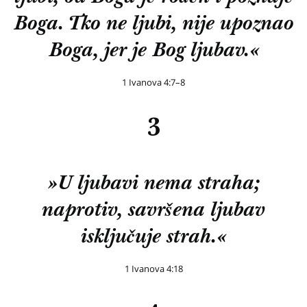
Boga. Tko ne ljubi, nije upoznao
Boga, jer je Bog ljubav.«
1 Ivanova 4:7–8
3
»U ljubavi nema straha;
naprotiv, savršena ljubav
isključuje strah.«
1 Ivanova 4:18