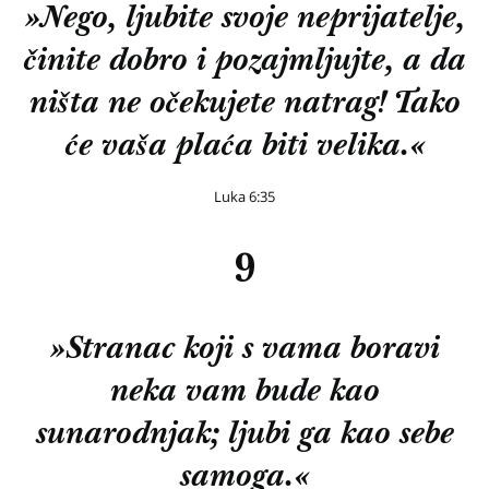
»Nego, ljubite svoje neprijatelje,
činite dobro i pozajmljujte, a da
ništa ne očekujete natrag! Tako
će vaša plaća biti velika.«
Luka 6:35
9
»Stranac koji s vama boravi
neka vam bude kao
sunarodnjak; ljubi ga kao sebe
samoga.«