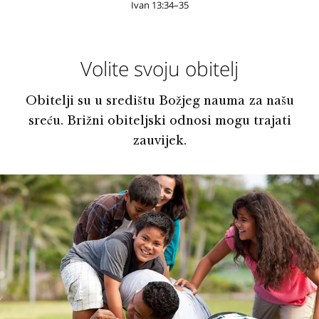
Ivan 13:34–35
Volite svoju obitelj
Obitelji su u središtu Božjeg nauma za našu
sreću. Brižni obiteljski odnosi mogu trajati
zauvijek.