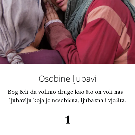
Osobine ljubavi
Bog želi da volimo druge kao što on voli nas –
ljubavlju koja je nesebična, ljubazna i vječita.
1