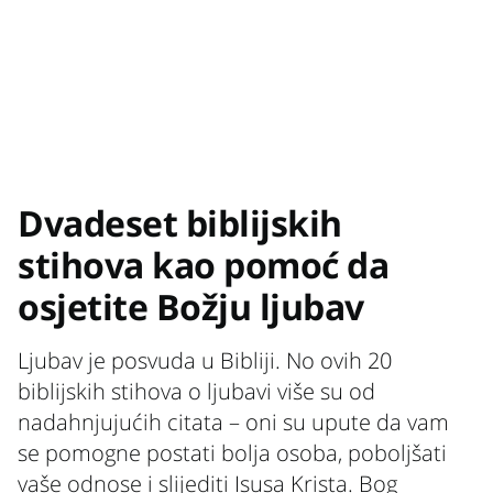
Dvadeset biblijskih
stihova kao pomoć da
osjetite Božju ljubav
Ljubav je posvuda u Bibliji. No ovih 20
biblijskih stihova o ljubavi više su od
nadahnjujućih citata – oni su upute da vam
se pomogne postati bolja osoba, poboljšati
vaše odnose i slijediti Isusa Krista. Bog