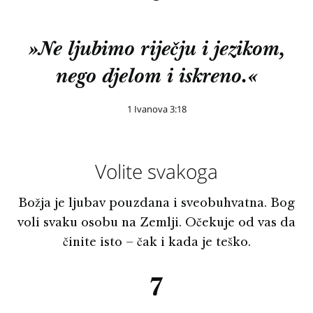
»Ne ljubimo riječju i jezikom,
nego djelom i iskreno.«
1 Ivanova 3:18
Volite svakoga
Božja je ljubav pouzdana i sveobuhvatna. Bog
voli svaku osobu na Zemlji. Očekuje od vas da
činite isto – čak i kada je teško.
7