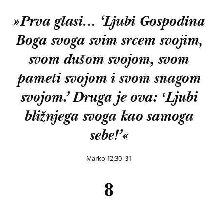
»Prva glasi… ‘Ljubi Gospodina
Boga svoga svim srcem svojim,
svom dušom svojom, svom
pameti svojom i svom snagom
svojom.’ Druga je ova: ʻLjubi
bližnjega svoga kao samoga
sebe!’«
Marko 12:30–31
8