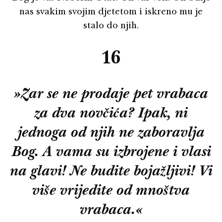
nas svakim svojim djetetom i iskreno mu je
stalo do njih.
16
»Zar se ne prodaje pet vrabaca
za dva novčića? Ipak, ni
jednoga od njih ne zaboravlja
Bog. A vama su izbrojene i vlasi
na glavi! Ne budite bojažljivi! Vi
više vrijedite od mnoštva
vrabaca.«